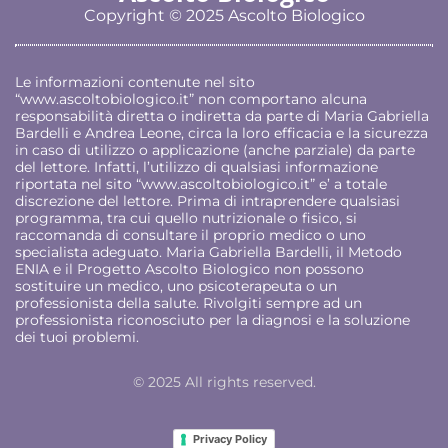
Copyright © 2025 Ascolto Biologico
Le informazioni contenute nel sito
“
www.ascoltobiologico.it
” non comportano alcuna
responsabilità diretta o indiretta da parte di Maria Gabriella
Bardelli e Andrea Leone, circa la loro efficacia e la sicurezza
in caso di utilizzo o applicazione (anche parziale) da parte
del lettore. Infatti, l’utilizzo di qualsiasi informazione
riportata nel sito “
www.ascoltobiologico.it
” e’ a totale
discrezione del lettore. Prima di intraprendere qualsiasi
programma, tra cui quello nutrizionale o fisico, si
raccomanda di consultare il proprio medico o uno
specialista adeguato. Maria Gabriella Bardelli, il Metodo
ENIA e il Progetto Ascolto Biologico non possono
sostituire un medico, uno psicoterapeuta o un
professionista della salute. Rivolgiti sempre ad un
professionista riconosciuto per la diagnosi e la soluzione
dei tuoi problemi.
© 2025 All rights reserved.
Privacy Policy