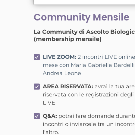
Community Mensile
La Community di Ascolto Biologi
(membership mensile)
LIVE ZOOM:
2 incontri LIVE onlin
mese con Maria Gabriella Bardelli
Andrea Leone
AREA RISERVATA:
avrai la tua ar
riservata con le registrazioni degli
LIVE
Q&A:
potrai fare domande durante
incontri o inviarcele tra un incontr
l'altro.