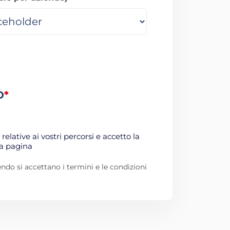
O
*
relative ai vostri percorsi e accetto la
ta pagina
do si accettano i termini e le condizioni