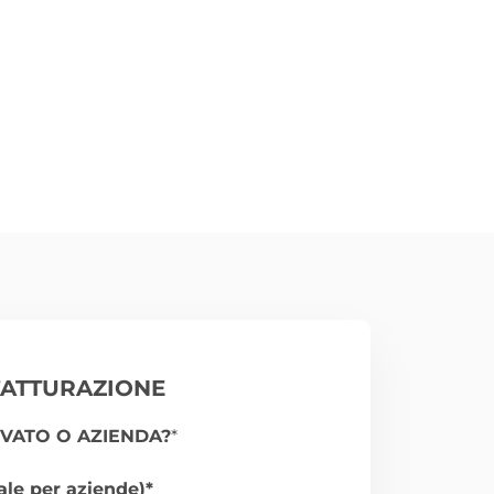
FATTURAZIONE
VATO O AZIENDA?
*
ale per aziende)*