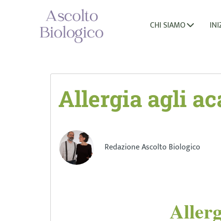
CHI SIAMO
INI
Allergia agli ac
Redazione Ascolto Biologico
Allerg