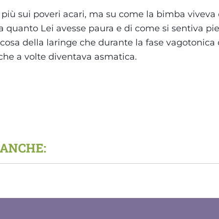
 più sui poveri acari, ma su come la bimba viveva qu
va quanto Lei avesse paura e di come si sentiva pie
ucosa della laringe che durante la fase vagotonica
che a volte diventava asmatica.
 ANCHE: