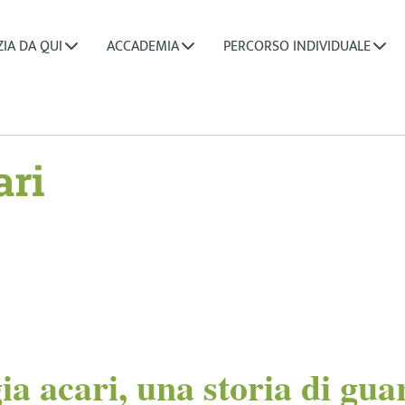
ZIA DA QUI
ACCADEMIA
PERCORSO INDIVIDUALE
ari
ia acari, una storia di gua