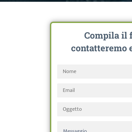
Compila il 
contatteremo e