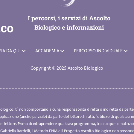
I percorsi, i servizi di Ascolto
ico
Biologico e informazioni
ZIA DA QUI
ACCADEMIA
PERCORSO INDIVIDUALE
Copyright © 2025 Ascolto Biologico
ologico.it
” non comportano alcuna responsabilità diretta o indiretta da parte 
 applicazione (anche parziale) da parte del lettore. Infatti, l’utilizzo di qualsiasi
 del lettore. Prima di intraprendere qualsiasi programma, tra cui quello nutrizio
Gabriella Bardelli, il Metodo ENIA e il Progetto Ascolto Biologico non posson