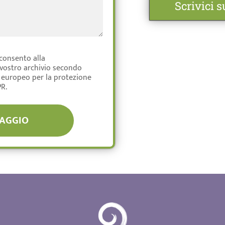
Scrivici 
cconsento alla
 vostro archivio secondo
 europeo per la protezione
PR.
SAGGIO