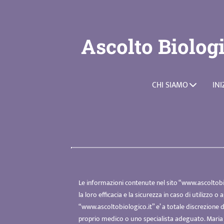
Ascolto Biolog
CHI SIAMO
INI
Le informazioni contenute nel sito “
www.ascoltobi
la loro efficacia e la sicurezza in caso di utilizzo o
“
www.ascoltobiologico.it
” e’ a totale discrezione
proprio medico o uno specialista adeguato. Maria 