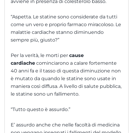
avviene in presenza di colesterolo basso.
“Aspetta. Le statine sono considerate da tutti
come un vero e proprio farmaco miracoloso. Le
malattie cardiache stanno diminuendo
sempre più, giusto?”
Per la verità, le morti per
cause
cardiache
cominciarono a calare fortemente
40 anni fa e il tasso di questa diminuzione non
è mutato da quando le statine sono usate in
maniera così diffusa. A livello di salute pubblica,
le statine sono un fallimento.
“Tutto questo è assurdo.”
E’ assurdo anche che nelle facoltà di medicina
non vengano insegnati i fallimenti del modello