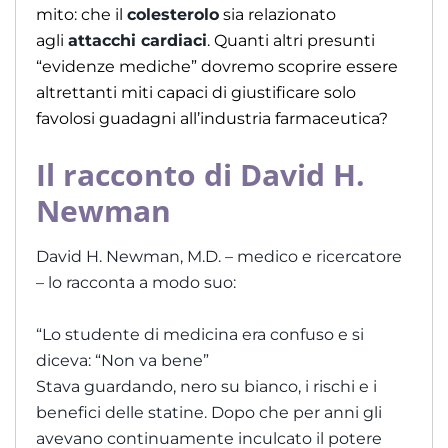
mito: che il
colesterolo
sia relazionato
agli
attacchi cardiaci
. Quanti altri presunti
“evidenze mediche” dovremo scoprire essere
altrettanti miti capaci di giustificare solo
favolosi guadagni all’industria farmaceutica?
Il racconto di David H.
Newman
David H. Newman, M.D. – medico e ricercatore
– lo racconta a modo suo:
“Lo studente di medicina era confuso e si
diceva: “Non va bene”
Stava guardando, nero su bianco, i rischi e i
benefici delle statine. Dopo che per anni gli
avevano continuamente inculcato il potere