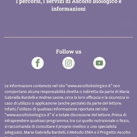
I percorsi, i servizi di Ascolto Biologico e
informazioni
Follow us
Le informazioni contenute nel sito “
www.ascoltobiologico.it
” non
comportano alcuna responsabilità diretta o indiretta da parte di Maria
Gabriella Bardelli e Andrea Leone, circa la loro efficacia e la sicurezza in
caso di utilizzo o applicazione (anche parziale) da parte del lettore.
Infatti, l’utilizzo di qualsiasi informazione riportata nel sito
“
www.ascoltobiologico.it
” e’ a totale discrezione del lettore. Prima di
intraprendere qualsiasi programma, tra cui quello nutrizionale o fisico,
si raccomanda di consultare il proprio medico o uno specialista
adeguato. Maria Gabriella Bardelli, il Metodo ENIA e il Progetto Ascolto