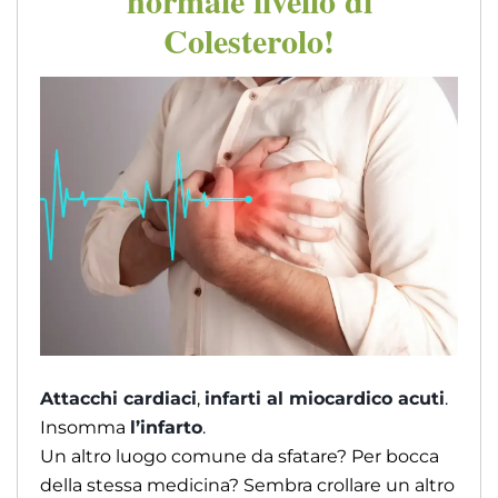
Colesterolo!
Attacchi cardiaci
,
infarti al miocardico acuti
.
Insomma
l’infarto
.
Un altro luogo comune da sfatare? Per bocca
della stessa medicina? Sembra crollare un altro