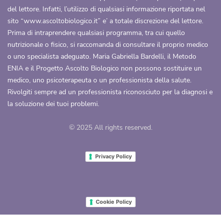
del lettore. Infatti, l’utilizzo di qualsiasi informazione riportata nel
sito “
www.ascoltobiologico.it
” e’ a totale discrezione del lettore.
Prima di intraprendere qualsiasi programma, tra cui quello
nutrizionale o fisico, si raccomanda di consultare il proprio medico
o uno specialista adeguato. Maria Gabriella Bardelli, il Metodo
ENIA e il Progetto Ascolto Biologico non possono sostituire un
medico, uno psicoterapeuta o un professionista della salute.
Rivolgiti sempre ad un professionista riconosciuto per la diagnosi e
la soluzione dei tuoi problemi.
© 2025 All rights reserved.
Privacy Policy
Cookie Policy